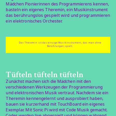
Mädchen Pionierinnen des Programmierens kennen,
basteln ein eigenes Theremin, ein Musikinstrument
das berührungslos gespielt wird und programmieren
ein elektronisches Orchester.
Das Theremin ist das einzige Musikinstrument, das man ohne
Berührungen spielt.
Tüfteln tüfteln tüfteln
Zunächst machen sich die Mädchen mit den
verschiedenen Werkzeugen der Programmierung
und elektronischen Musik vertraut. Nachdem sie ein
Theremin kennengelernt und ausprobiert haben,
bauen sie kurzerhand mit TouchBoard ein eigenes
Exemplar. Mit Sonic Pi wird mit Code Musik gemacht.
Codes werden live abgespielt und können während