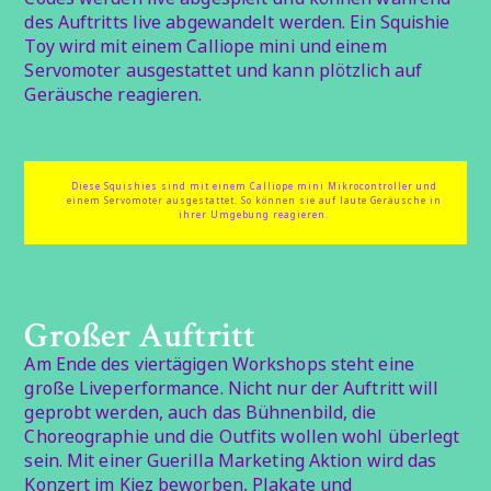
des Auftritts live abgewandelt werden. Ein Squishie
Toy wird mit einem Calliope mini und einem
Servomoter ausgestattet und kann plötzlich auf
Geräusche reagieren.
Diese Squishies sind mit einem Calliope mini Mikrocontroller und
einem Servomoter ausgestattet. So können sie auf laute Geräusche in
ihrer Umgebung reagieren.
Großer Auftritt
Am Ende des viertägigen Workshops steht eine
große Liveperformance. Nicht nur der Auftritt will
geprobt werden, auch das Bühnenbild, die
Choreographie und die Outfits wollen wohl überlegt
sein. Mit einer Guerilla Marketing Aktion wird das
Konzert im Kiez beworben, Plakate und