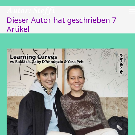
Zum
Autor:
Steffi
Inhalt
springen
Dieser Autor hat geschrieben 7
Artikel